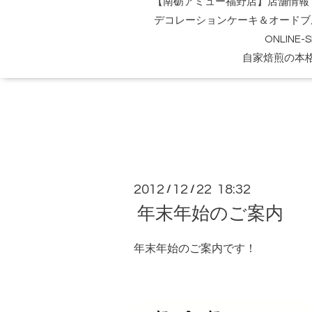
【南砺アミュー福野店】店舗情報
デコレーションケーキ＆オードブ
ONLINE
自家焙煎の本
2012
12
22 18:32
/
/
年末年始のご案内
年末年始のご案内です！