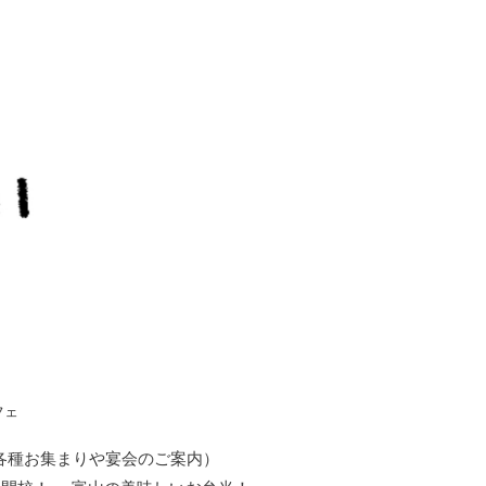
フェ
各種お集まりや宴会のご案内）