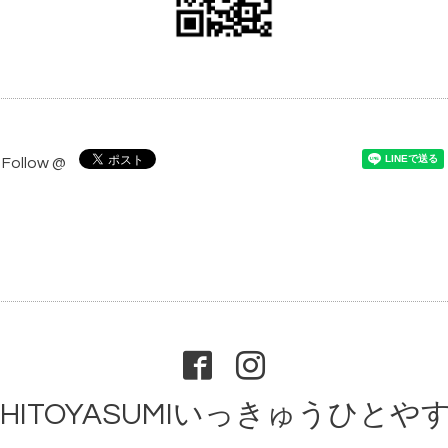
Follow @
9HITOYASUMIいっきゅうひとや