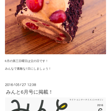
6月の第三日曜日は父の日です！
みんなで素敵な1日にしましょう！
2016
/
05
/
27 12:38
みんと6月号に掲載！