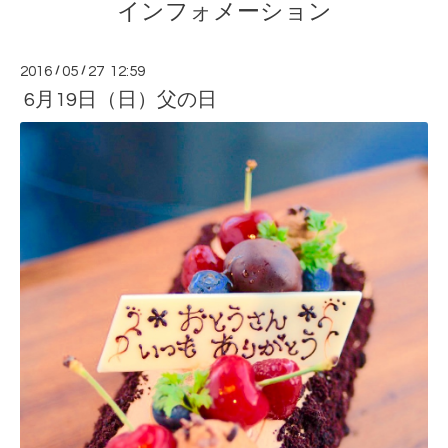
インフォメーション
2016
/
05
/
27 12:59
6月19日（日）父の日