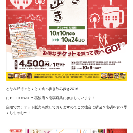
となみ野得々とくとく食べ歩き飲み歩き2016
に19HITOYASUMI砺波店＆南砺店共に参加しています！
店頭でのチケット販売も致しておりますのでこの機会に砺波＆南砺を食べ尽
くしちゃお〜！