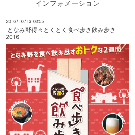
インフォメーション
2016
/
10
/
13 03:55
となみ野得々とくとく食べ歩き飲み歩き
2016