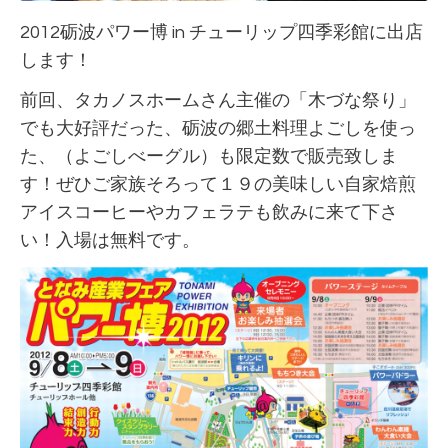
2012砺波パワー博 in チューリップ四季彩館に出店
します！
前回、タカノスホームさん主催の「木づな祭り」
でも大好評だった、砺波の郷土料理よごしを使っ
た、（よごしべーグル）も限定数で販売致しま
す！ぜひご家族そろって１９の美味しい自家焙煎
アイスコーヒーやカフェラテも飲みに来て下さ
い！入場は無料です。