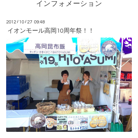
インフォメーション
2012
/
10
/
27 09:48
イオンモール高岡10周年祭！！