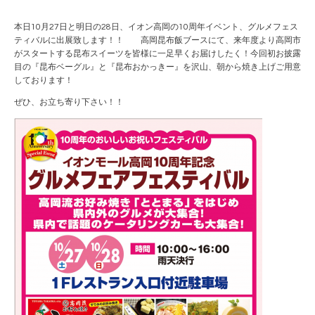
本日10月27日と明日の28日、イオン高岡の10周年イベント、グルメフェス
ティバルに出展致します！！ 高岡昆布飯ブースにて、来年度より高岡市
がスタートする昆布スイーツを皆様に一足早くお届けしたく！今回初お披露
目の『昆布ベーグル』と『昆布おかっきー』を沢山、朝から焼き上げご用意
しております！
ぜひ、お立ち寄り下さい！！