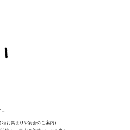
フェ
各種お集まりや宴会のご案内）