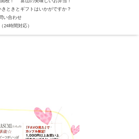
日開校！
富山の美味しいお弁当！
いきときとギフトはいかがですか？
問い合わせ
（24時間対応）