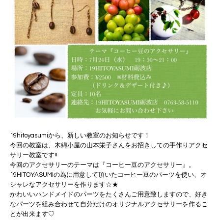
19hitoyasumiから、新しい教室のお知らせです！
今回の教室は、木綿小屋の山本栄子さんをお招きしての手作りアクセ
サリー教室です!!
今回のアクセサリーのテーマは『コーヒー豆のアクセサリー』。
19HITOYASUMIの為に用意して頂いたコーヒー豆のパーツを使い、オ
シャレなアクセサリーを作ります☆★
かわいいハンドメイドのパーツをたくさんご用意致しますので、好き
なパーツを組み合わせて自分だけのオリジナルアクセサリーを作るこ
とが出来ます♡