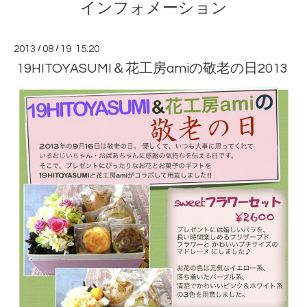
インフォメーション
2013
/
08
/
19 15:20
19HITOYASUMI＆花工房amiの敬老の日2013