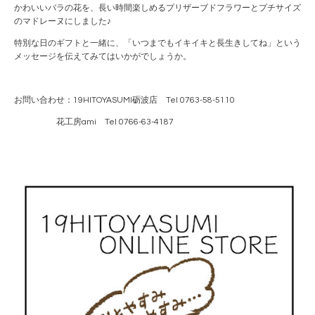
かわいいバラの花を、長い時間楽しめるプリザーブドフラワーとプチサイズ
のマドレーヌにしました♪
特別な日のギフトと一緒に、「いつまでもイキイキと長生きしてね」という
メッセージを伝えてみてはいかがでしょうか。
お問い合わせ：19HITOYASUMI砺波店 Tel 0763-58-5110
花工房ami Tel 0766-63-4187