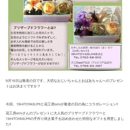
9月16日は敬老の日です。大切なおじいちゃんとおばあちゃんへのプレゼン
トはお決まりですか？
今回、19HITOYASUMIと花工房amiが敬老の日の為にコラボレーション!!
花工房amiさんのプレゼントに大人気のプリザーブドフラワーと
19HITOYASUMIの手作り焼き菓子を詰め合わせた特別なギフトを用意しまし
た!!