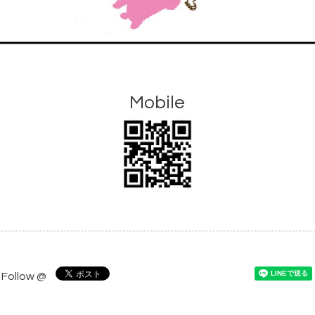
Mobile
Follow @