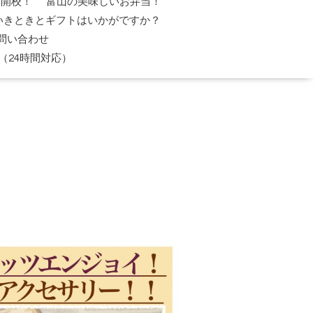
日開校！
富山の美味しいお弁当！
いきときとギフトはいかがですか？
問い合わせ
（24時間対応）