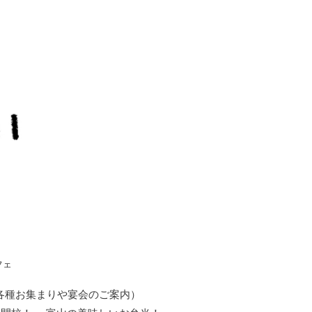
フェ
各種お集まりや宴会のご案内）