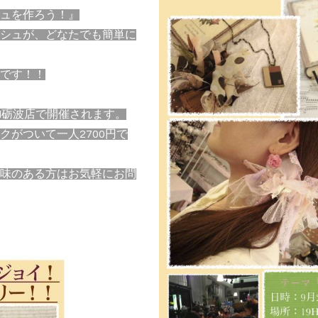
ュを作ろう！』
シュが、どなたでも簡単に
です！！
UMI砺波店で開催されます。
がついて一人2700円で
味のある方はお気軽にお問