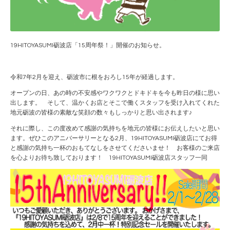
19HITOYASUMI砺波店「15周年祭！」開催のお知らせ。
令和7年2月を迎え、砺波市に根をおろし15年が経過します。
オープンの日、あの時の不安感やワクワクとドキドキを今も昨日の様に思い
出します。 そして、温かくお店とそこで働くスタッフを受け入れてくれた
地元砺波の皆様の素敵な笑顔の数々もしっかりと思い出されます♪
それに際し、この度改めて感謝の気持ちを地元の皆様にお伝えしたいと思い
ます。ぜひこのアニバーサリーとなる2月、19HITOYASUMI砺波店にてお得
と感謝の気持ち一杯のおもてなしをさせてくださいませ！ お客様のご来店
を心よりお待ち致しております！ 19HITOYASUMI砺波店スタッフ一同