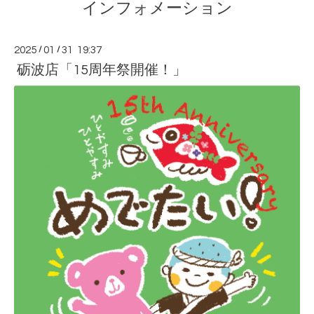
インフォメーション
2025
/
01
/
31 19:37
砺波店「15周年祭開催！」