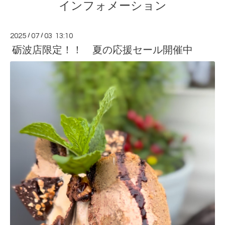
インフォメーション
2025
/
07
/
03 13:10
砺波店限定！！ 夏の応援セール開催中