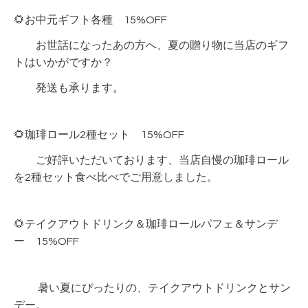
🌻お中元ギフト各種 15%OFF
お世話になったあの方へ、夏の贈り物に当店のギフ
トはいかがですか？
発送も承ります。
🌻珈琲ロール2種セット 15%OFF
ご好評いただいております、当店自慢の珈琲ロール
を2種セット食べ比べでご用意しました。
🌻テイクアウトドリンク＆珈琲ロールパフェ＆サンデ
ー 15%OFF
暑い夏にぴったりの、テイクアウトドリンクとサン
デー。