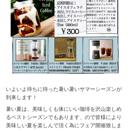
いよいよ待ちに待った暑い暑いサマーシーズンが
到来します！
暑い夏は、美味しくも体にいい珈琲を沢山楽しめ
るベストシーズンでもあります、ので皆様により
美味しい夏を楽しんで頂く為にフェア開催致しま