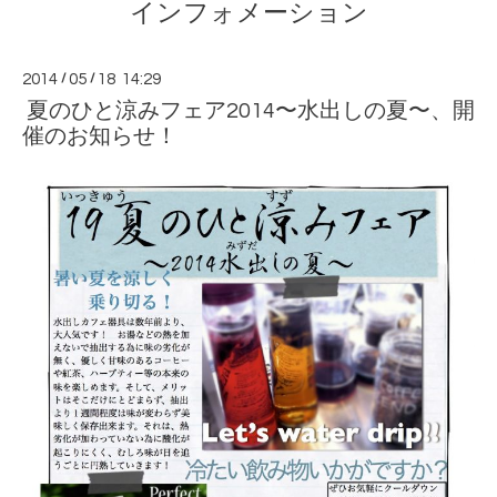
インフォメーション
2014
/
05
/
18 14:29
夏のひと涼みフェア2014〜水出しの夏〜、開
催のお知らせ！