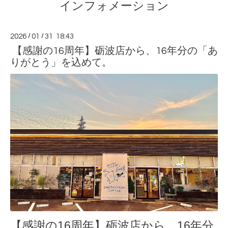
インフォメーション
2026
/
01
/
31 18:43
【感謝の16周年】砺波店から、16年分の「あ
りがとう」を込めて。
【感謝の16周年】砺波店から、16年分