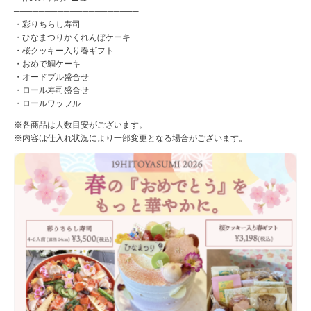
────────────────────
・彩りちらし寿司
・ひなまつりかくれんぼケーキ
・桜クッキー入り春ギフト
・おめで鯛ケーキ
・オードブル盛合せ
・ロール寿司盛合せ
・ロールワッフル
※各商品は人数目安がございます。
※内容は仕入れ状況により一部変更となる場合がございます。