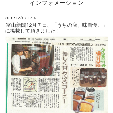
インフォメーション
2010
/
12
/
07 17:07
富山新聞12月７日、「うちの店、味自慢。」
に掲載して頂きました！