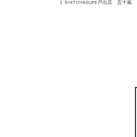
１９HITOYASUMI 戸出店 五十嵐