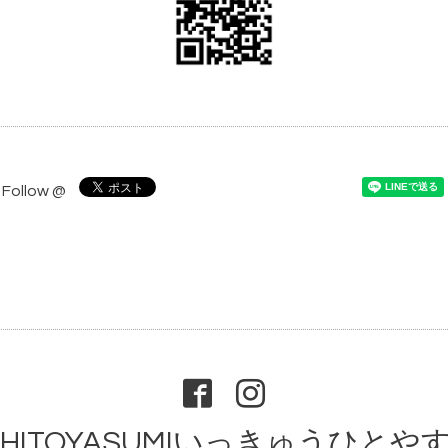
Follow @
9HITOYASUMIいっきゅうひとや