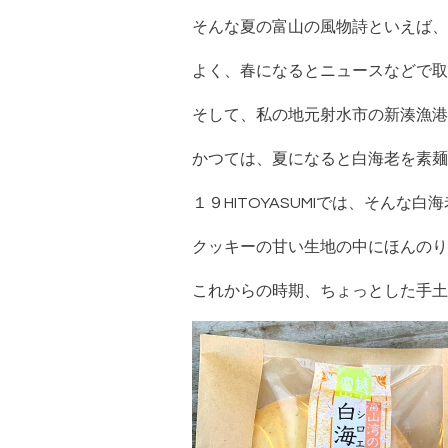
そんな夏の富山の風物詩といえば、
よく、春になるとニュースなどで取
そして、私の地元射水市の新湊漁港
かつては、夏になると白海老を素麺
１９HITOYASUMIでは、そん
クッキーの甘い生地の中にほんのり
これからの時期、ちょっとした手土