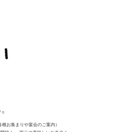
フェ
各種お集まりや宴会のご案内）