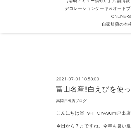
【南砺アミュー福野店】店舗情報
デコレーションケーキ＆オードブ
ONLINE
自家焙煎の本
2021-07-01 18:58:00
富山名産‼︎白えびを使
高岡戸出店ブログ
こんにちは😃19HITOYASUMI戸
今日から７月ですね。今年も暑い夏