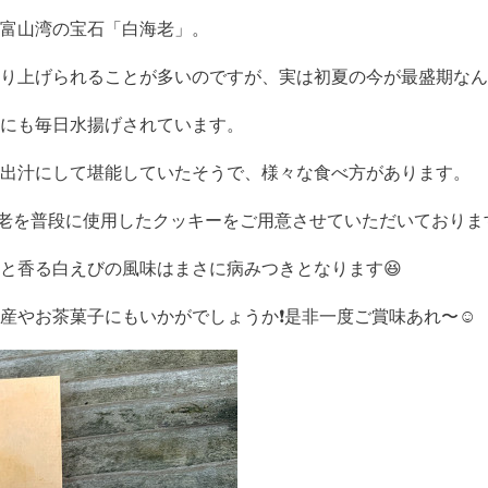
富山湾の宝石「白海老」。
り上げられることが多いのですが、実は初夏の今が最盛期なん
にも毎日水揚げされています。
出汁にして堪能していたそうで、様々な食べ方があります。
な白海老を普段に使用したクッキーをご用意させていただいておりま
と香る白えびの風味はまさに病みつきとなります😆
産やお茶菓子にもいかがでしょうか❗️是非一度ご賞味あれ〜☺️