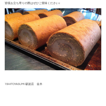
皆様お立ち寄りの際はぜひご賞味ください♪
19HITOYASUMI 砺波店 金木