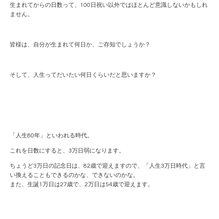
生まれてからの日数って、100日祝い以外ではほとんど意識しないかもしれ
ません。
皆様は、自分が生まれて何日か、ご存知でしょうか？
そして、人生ってだいたい何日くらいだと思いますか？
「人生80年」といわれる時代。
これを日数にすると、3万日弱になります。
ちょうど3万日の記念日は、82歳で迎えますので、「人生3万日時代」と言
い換えることもできるのかな、できないのかな。
また、生誕1万日は27歳で、2万日は54歳で迎えます。