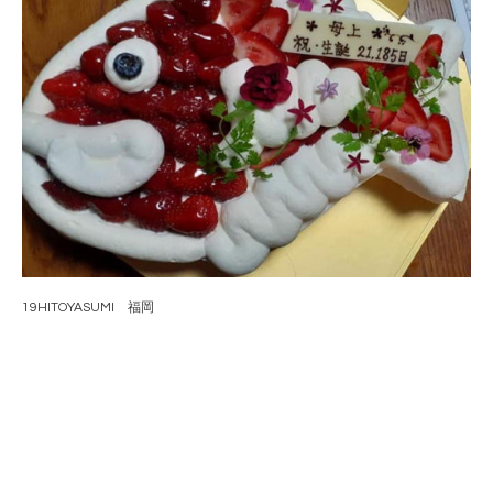
19HITOYASUMI 福岡