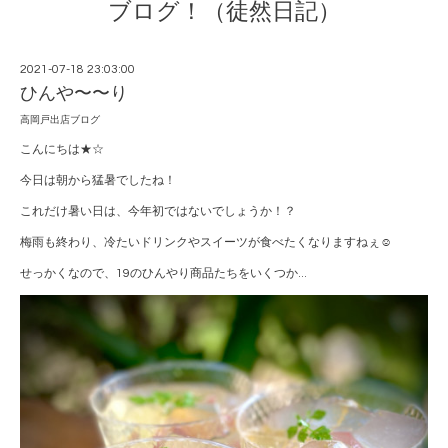
ブログ！（徒然日記）
2021-07-18 23:03:00
ひんや〜〜り
高岡戸出店ブログ
こんにちは★☆
今日は朝から猛暑でしたね！
これだけ暑い日は、今年初ではないでしょうか！？
梅雨も終わり、冷たいドリンクやスイーツが食べたくなりますねぇ☺️
せっかくなので、19のひんやり商品たちをいくつか...