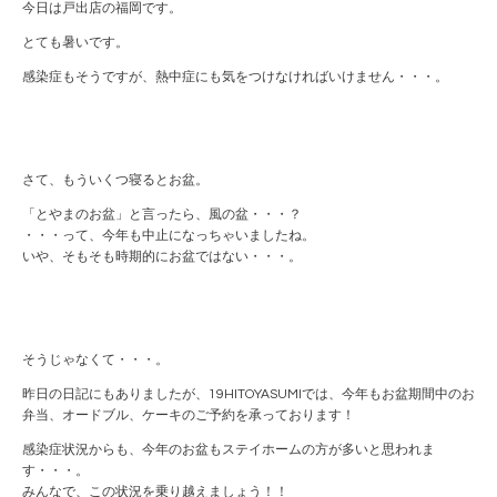
今日は戸出店の福岡です。
とても暑いです。
感染症もそうですが、熱中症にも気をつけなければいけません・・・。
さて、もういくつ寝るとお盆。
「とやまのお盆」と言ったら、風の盆・・・？
・・・って、今年も中止になっちゃいましたね。
いや、そもそも時期的にお盆ではない・・・。
そうじゃなくて・・・。
昨日の日記にもありましたが、19HITOYASUMIでは、今年もお盆期間中のお
弁当、オードブル、ケーキのご予約を承っております！
感染症状況からも、今年のお盆もステイホームの方が多いと思われま
す・・・。
みんなで、この状況を乗り越えましょう！！