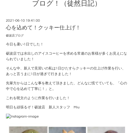
ブログ！（徒然日記）
2021-06-10 19:41:00
心を込めて！クッキー仕上げ！
砺波店ブログ
今日も暑い1日でした！
砺波店では水出しのアイスコーヒーを求める常連のお客様が多くお見えにな
られていました！
そんな中、新人で見習いの私は1日ひたすらクッキーの仕上げ作業を行い、
あっと言うまに1日が過ぎて行きました！
先輩方からはこんな事を教えて頂きました、どんなに慌てていても、「心の
中で心を込めて丁寧に！」と。
これを呪文のように作業を行いました！
明日も頑張るぞ！砺波店 新人スタッフ Miu