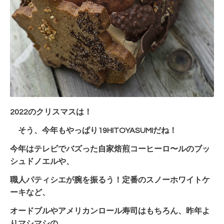
2022のクリスマスは！
そう、今年もやっぱり19HITOYASUMIだね！
今年はテレビでバズった自家焙煎コーヒーロ〜ルのブッ
シュドノエルや、
職人パティシエが腕を振るう！定番のスノーホワイトケ
ーキなど、
オードブルやアメリカンロール寿司はもちろん、昨年よ
りマシマシの