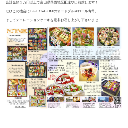
合計金額１万円以上で富山県呉西地区配達や出前致します！
ぜひこの機会に19HITOYASUMIのオードブルやロール寿司、
そしてデコレーションケーキを是非お召し上がり下さいませ！