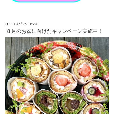
2022
/
07
/
26 16:20
８月のお盆に向けたキャンペーン実施中！