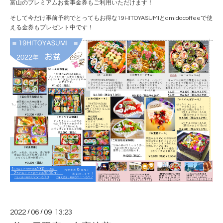
富山のプレミアムお食事金券もご利用いただけます！
そして今だけ事前予約でとってもお得な19HITOYASUMIとamidacoffeeで使
える金券もプレゼント中です！
2022
/
06
/
09 13:23