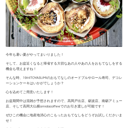
今年も暑い夏がやってまいりました！
そして、お盆近くなると帰省する大切なあの人やあの人をおもてなしをする
機会も増えますね！
そんな時、19HITOYASUMIのおもてなしのオードブルやロール寿司、デコレ
ーションケーキはいかがでしょうか？
心を込めてご用意いたします！
お盆期間中は混雑が予想されますので、高岡戸出店、砺波店、南砺アミュー
店、そして高岡大仏横amidacoffeeでのお引き渡しが可能です！
ぜひこの機会に地産地消心のこもったおもてなしをどうぞお試しくださいま
せ！