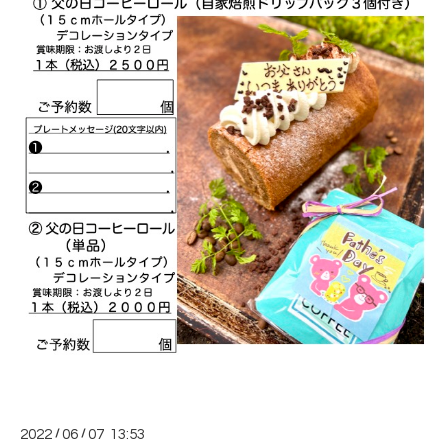
2022
/
06
/
07 13:53