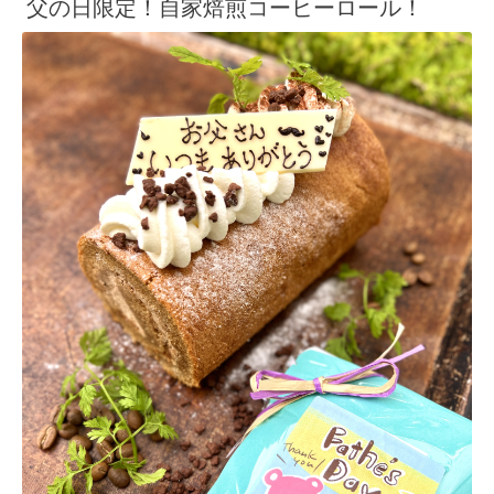
父の日限定！自家焙煎コーヒーロール！