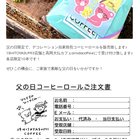
父の日限定で、デコレーション自家焙煎コーヒーロールを販売致します♪
19HITOYASUMI3店舗と高岡大仏カフェamidacoffeeにて受け付け致します♪
各店限定10本です！
ぜひこの機会に、ご家族で素敵な父の日をいかがですか！