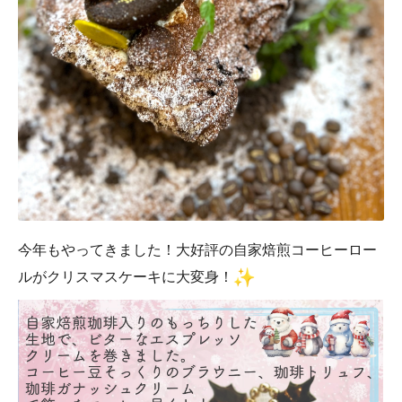
今年もやってきました！
大好評の自家焙煎コーヒーロー
ルがクリス
マスケーキに大変身！