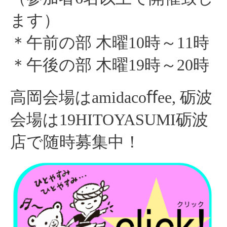
ます）
＊午前の部 木曜10時～11時
＊午後の部 木曜19時～20時
高岡会場はamidacoﬀee, 砺波
会場は19HITOYASUMI砺波
店で随時募集中！