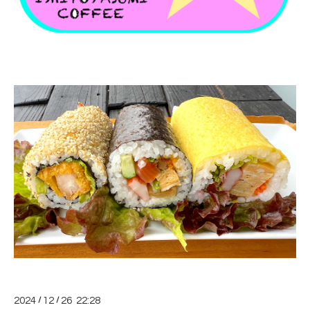
2024
/
12
/
26 22:28