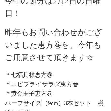
今年の節分は2月2日の日曜
日！
昨年もお問い合わせがござ
いました恵方巻を、今年も
ご用意させて頂きます☆
＊七福具材恵方巻
＊エビフライサラダ恵方巻
＊黄金玉子恵方巻
ハーフサイズ（9cm）3本セット 税