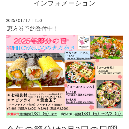
インフォメーション
2025
/
01
/
17 11:50
恵方巻予約受付中！