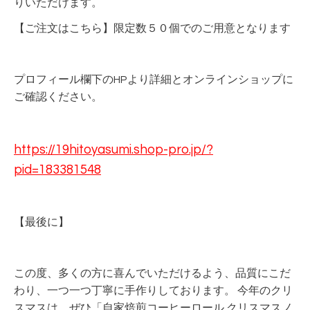
りいただけます。
【ご注文はこちら】限定数５０個でのご用意となります
プロフィール欄下のHPより詳細とオンラインショップに
ご確認ください。
https://19hitoyasumi.shop-pro.jp/?
pid=183381548
【最後に】
この度、多くの方に喜んでいただけるよう、品質にこだ
わり、一つ一つ丁寧に手作りしております。 今年のクリ
スマスは、ぜひ「自家焙煎コーヒーロール クリスマスノ