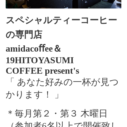
スペシャルティーコーヒー
の専門店
amidacoﬀee＆
19HITOYASUMI
COFFEE
present's
「
あなた好みの一杯が見つ
かります！ 」
＊毎月第２・第３ 木曜日
（参加者6名以上で開催致し