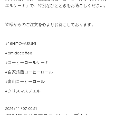
エルケーキ」で、特別なひとときをお過ごしください。
皆様からのご注文を心よりお待ちしております。
#19HITOYASUMI
#amidacoffee
#コーヒーロールケーキ
#自家焙煎コーヒーロール
#富山コーヒーロール
#クリスマスノエル
2024
/
11
/
07 00:51