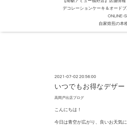
【南砺アミュー福野店】店舗情報
デコレーションケーキ＆オードブ
ONLINE
自家焙煎の本
2021-07-02 20:56:00
いつでもお得なデザー
高岡戸出店ブログ
こんにちは！
今日は青空が広がり、良いお天気に