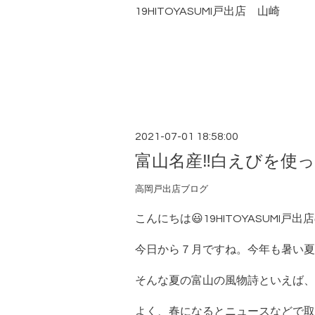
19HITOYASUMI戸出店 山崎
2021-07-01 18:58:00
富山名産‼︎白えびを使
高岡戸出店ブログ
こんにちは😃19HITOYASUMI戸
今日から７月ですね。今年も暑い夏
そんな夏の富山の風物詩といえば、
よく、春になるとニュースなどで取