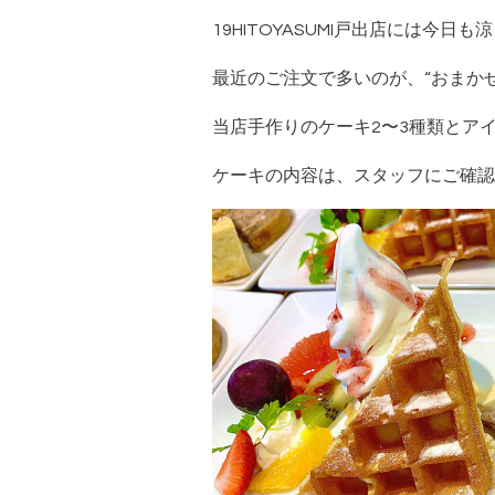
19HITOYASUMI戸出店には今
最近のご注文で多いのが、“おまか
当店手作りのケーキ2〜3種類とア
ケーキの内容は、スタッフにご確認