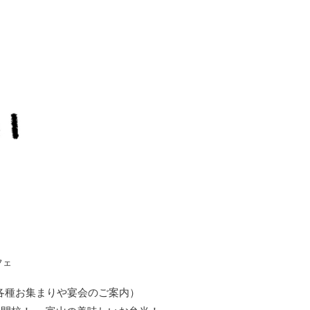
フェ
各種お集まりや宴会のご案内）