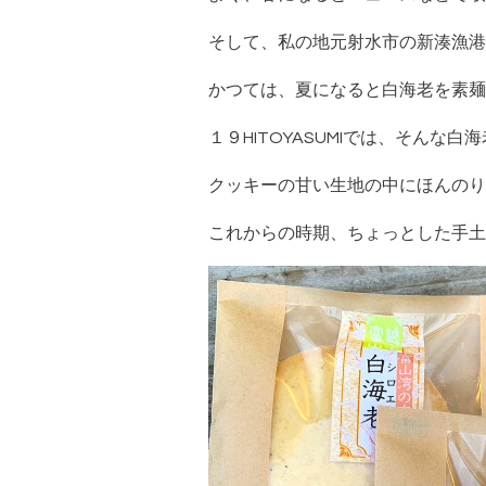
そして、私の地元射水市の新湊漁港
かつては、夏になると白海老を素麺
１９HITOYASUMIでは、そん
クッキーの甘い生地の中にほんのり
これからの時期、ちょっとした手土