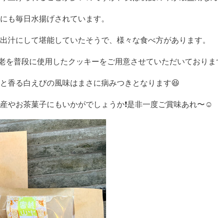
にも毎日水揚げされています。
出汁にして堪能していたそうで、様々な食べ方があります。
な白海老を普段に使用したクッキーをご用意させていただいておりま
と香る白えびの風味はまさに病みつきとなります😆
産やお茶菓子にもいかがでしょうか❗️是非一度ご賞味あれ〜☺️