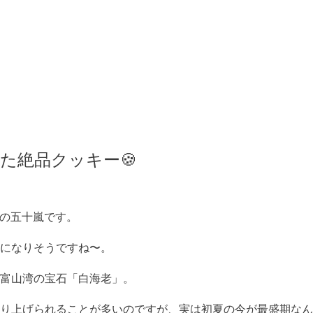
った絶品クッキー🍪
出店の五十嵐です。
になりそうですね〜。
富山湾の宝石「白海老」。
り上げられることが多いのですが、実は初夏の今が最盛期なん