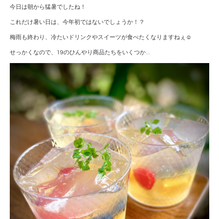
今日は朝から猛暑でしたね！
これだけ暑い日は、今年初ではないでしょうか！？
梅雨も終わり、冷たいドリンクやスイーツが食べたくなりますねぇ☺️
せっかくなので、19のひんやり商品たちをいくつか...