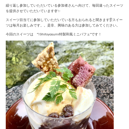
繰り返し参加していただいている参加者さんへ向けて、毎回違ったスイーツ
を提供させていただいています🍨✨
スイーツ目当てに参加していただいている方もおられると聞きます👂スイー
ツは毎月お楽しみです。。是非、興味のある方は参加してみてください。
今回のスイーツは ”19hitoyasumi特製和風ミニパフェ”です！