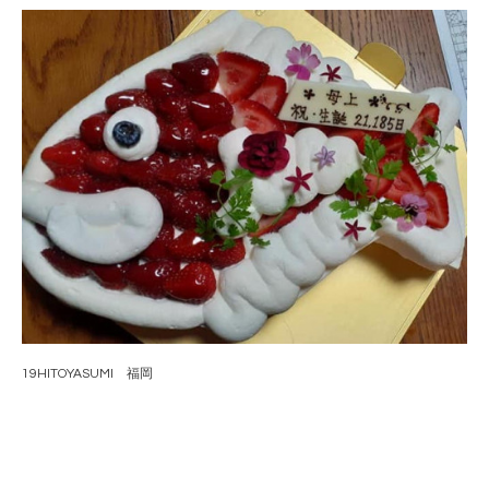
19HITOYASUMI 福岡