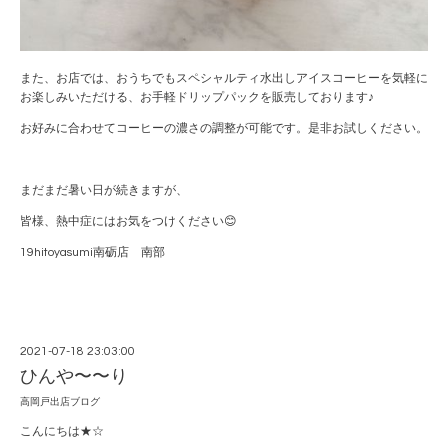
また、お店では、おうちでもスペシャルティ水出しアイスコーヒーを気軽に
お楽しみいただける、お手軽ドリップパックを販売しております♪
お好みに合わせてコーヒーの濃さの調整が可能です。是非お試しください。
まだまだ暑い日が続きますが、
皆様、熱中症にはお気をつけください😊
19hitoyasumi南砺店 南部
2021-07-18 23:03:00
ひんや〜〜り
高岡戸出店ブログ
こんにちは★☆