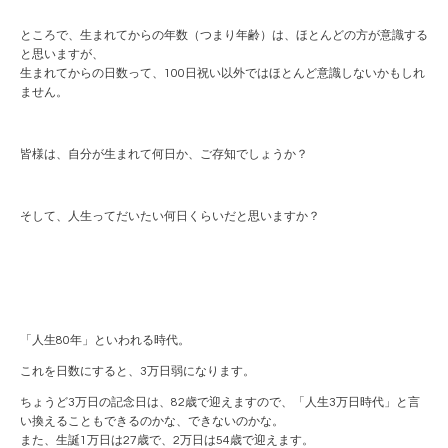
ところで、生まれてからの年数（つまり年齢）は、ほとんどの方が意識する
と思いますが、
生まれてからの日数って、100日祝い以外ではほとんど意識しないかもしれ
ません。
皆様は、自分が生まれて何日か、ご存知でしょうか？
そして、人生ってだいたい何日くらいだと思いますか？
「人生80年」といわれる時代。
これを日数にすると、3万日弱になります。
ちょうど3万日の記念日は、82歳で迎えますので、「人生3万日時代」と言
い換えることもできるのかな、できないのかな。
また、生誕1万日は27歳で、2万日は54歳で迎えます。