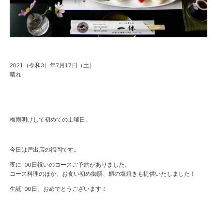
2021（令和3）年7月17日（土）
晴れ
梅雨明けして初めての土曜日。
今日は戸出店の福岡です。
夜に100日祝いのコースご予約がありました。
コース料理のほか、お食い初め御膳、鯛の塩焼きも提供いたしました！
生誕100日、おめでとうございます！